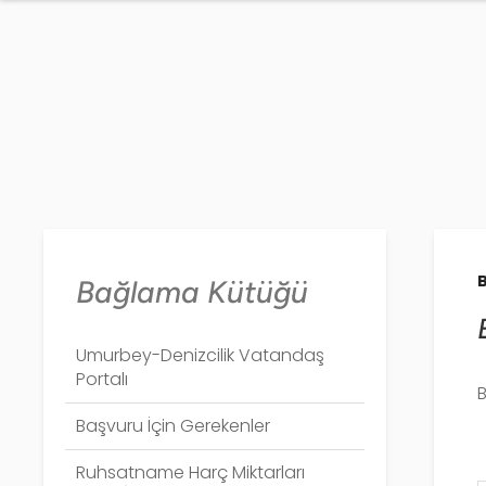
Bağlama Kütüğü
Umurbey-Denizcilik Vatandaş
Portalı
B
Başvuru İçin Gerekenler
Ruhsatname Harç Miktarları