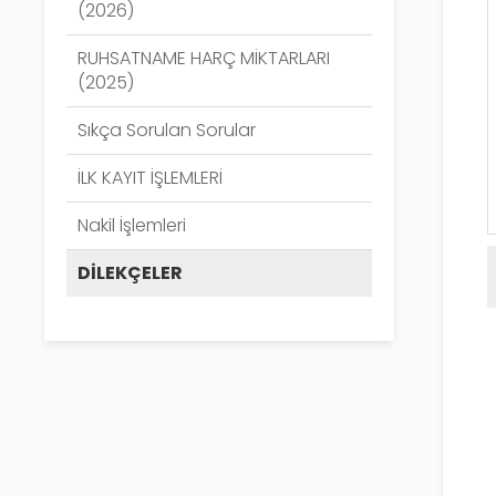
(2026)
RUHSATNAME HARÇ MİKTARLARI
(2025)
Sıkça Sorulan Sorular
İLK KAYIT İŞLEMLERİ
Nakil İşlemleri
DİLEKÇELER