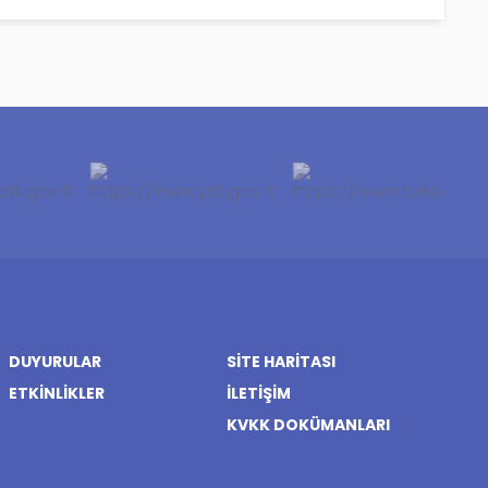
DUYURULAR
SITE HARITASI
ETKINLIKLER
İLETIŞIM
KVKK DOKÜMANLARI