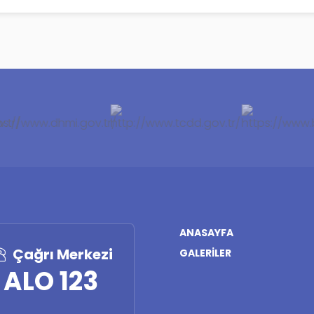
ANASAYFA
Çağrı Merkezi
GALERILER
ALO 123