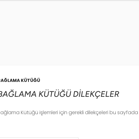
BAĞLAMA KÜTÜĞÜ
BAĞLAMA KÜTÜĞÜ DİLEKÇELER
ağlama Kütüğü işlemleri için gerekli dilekçeleri bu sayfada b