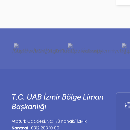
T.C. UAB İzmir Bölge Liman
Başkanlığı
Atatürk Caddesi, No: 178 Konak/ İZMİR
Santral
0312 203 10 00