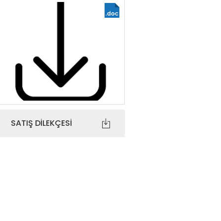
SATIŞ DILEKÇESI