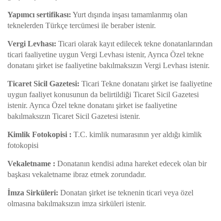
Yapımcı sertifikası:
Yurt dışında inşası tamamlanmış olan
teknelerden Türkçe tercümesi ile beraber istenir.
Vergi Levhası:
Ticari olarak kayıt edilecek tekne donatanlarından
ticari faaliyetine uygun Vergi Levhası istenir, Ayrıca Özel tekne
donatanı şirket ise faaliyetine bakılmaksızın Vergi Levhası istenir.
Ticaret Sicil Gazetesi:
Ticari Tekne donatanı şirket ise faaliyetine
uygun faaliyet konusunun da belirtildiği Ticaret Sicil Gazetesi
istenir. Ayrıca Özel tekne donatanı şirket ise faaliyetine
bakılmaksızın Ticaret Sicil Gazetesi istenir.
Kimlik Fotokopisi :
T.C. kimlik numarasının yer aldığı kimlik
fotokopisi
Vekaletname :
Donatanın kendisi adına hareket edecek olan bir
başkası vekaletname ibraz etmek zorundadır.
İmza Sirküleri:
Donatan şirket ise teknenin ticari veya özel
olmasına bakılmaksızın imza sirküleri istenir.