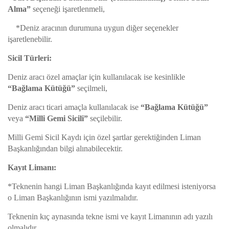
Alma”
seçeneği işaretlenmeli,
*Deniz aracının durumuna uygun diğer seçenekler
işaretlenebilir.
Sicil Türleri:
Deniz aracı özel amaçlar için kullanılacak ise kesinlikle
“Bağlama Kütüğü”
seçilmeli,
Deniz aracı ticari amaçla kullanılacak ise
“Bağlama Kütüğü”
veya
“Milli Gemi Sicili”
seçilebilir.
Milli Gemi Sicil Kaydı için özel şartlar gerektiğinden Liman
Başkanlığından bilgi alınabilecektir.
Kayıt Limanı:
*Teknenin hangi Liman Başkanlığında kayıt edilmesi isteniyorsa
o Liman Başkanlığının ismi yazılmalıdır.
Teknenin kıç aynasında tekne ismi ve kayıt Limanının adı yazılı
olmalıdır.