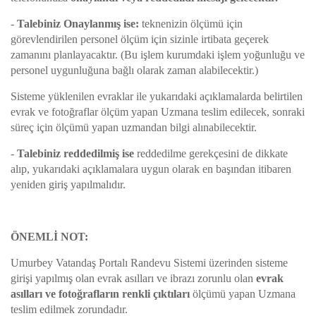
-
Talebiniz Onaylanmış ise:
teknenizin ölçümü için
görevlendirilen personel ölçüm için sizinle irtibata geçerek
zamanını planlayacaktır. (Bu işlem kurumdaki işlem yoğunluğu ve
personel uygunluğuna bağlı olarak zaman alabilecektir.)
Sisteme yüklenilen evraklar ile yukarıdaki açıklamalarda belirtilen
evrak ve fotoğraflar ölçüm yapan Uzmana teslim edilecek, sonraki
süreç için ölçümü yapan uzmandan bilgi alınabilecektir.
-
Talebiniz reddedilmiş ise
reddedilme gerekçesini de dikkate
alıp, yukarıdaki açıklamalara uygun olarak en başından itibaren
yeniden giriş yapılmalıdır.
ÖNEMLİ NOT:
Umurbey Vatandaş Portalı Randevu Sistemi üzerinden sisteme
girişi yapılmış olan evrak asılları ve ibrazı zorunlu olan
evrak
asılları ve fotoğrafların renkli çıktıları
ölçümü yapan Uzmana
teslim edilmek zorundadır.