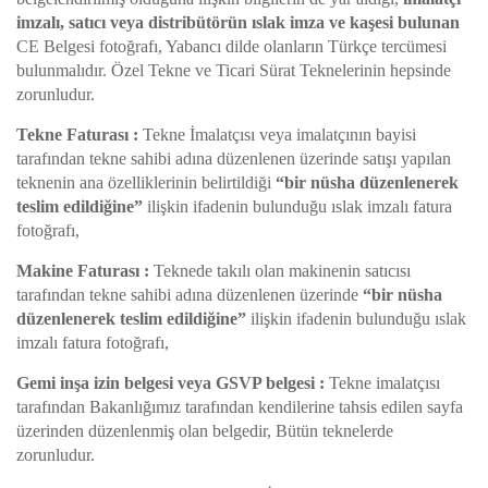
imzalı, satıcı veya distribütörün ıslak imza ve kaşesi bulunan
CE Belgesi fotoğrafı, Yabancı dilde olanların Türkçe tercümesi
bulunmalıdır. Özel Tekne ve Ticari Sürat Teknelerinin hepsinde
zorunludur.
Tekne Faturası :
Tekne İmalatçısı veya imalatçının bayisi
tarafından tekne sahibi adına düzenlenen üzerinde satışı yapılan
teknenin ana özelliklerinin belirtildiği
“bir nüsha düzenlenerek
teslim edildiğine”
ilişkin ifadenin bulunduğu ıslak imzalı fatura
fotoğrafı,
Makine Faturası :
Teknede takılı olan makinenin satıcısı
tarafından tekne sahibi adına düzenlenen üzerinde
“bir nüsha
düzenlenerek teslim edildiğine”
ilişkin ifadenin bulunduğu ıslak
imzalı fatura fotoğrafı,
Gemi inşa izin belgesi veya GSVP belgesi :
Tekne imalatçısı
tarafından Bakanlığımız tarafından kendilerine tahsis edilen sayfa
üzerinden düzenlenmiş olan belgedir, Bütün teknelerde
zorunludur.