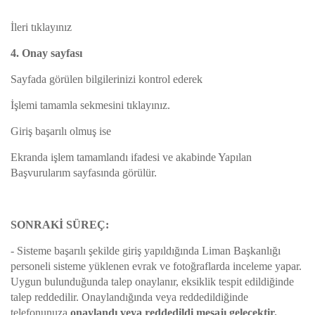
İleri tıklayınız
4. Onay sayfası
Sayfada görülen bilgilerinizi kontrol ederek
İşlemi tamamla sekmesini tıklayınız.
Giriş başarılı olmuş ise
Ekranda işlem tamamlandı ifadesi ve akabinde Yapılan
Başvurularım sayfasında görülür.
SONRAKİ SÜREÇ:
-
Sisteme başarılı şekilde giriş yapıldığında Liman Başkanlığı
personeli sisteme yüklenen evrak ve fotoğraflarda inceleme yapar.
Uygun bulunduğunda talep onaylanır, eksiklik tespit edildiğinde
talep reddedilir. Onaylandığında veya reddedildiğinde
telefonunuza
onaylandı veya reddedildi mesajı gelecektir.