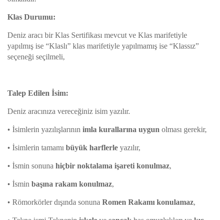
Klas Durumu:
Deniz aracı bir Klas Sertifikası mevcut ve Klas marifetiyle
yapılmış ise “Klaslı” klas marifetiyle yapılmamış ise “Klassız”
seçeneği seçilmeli,
Talep Edilen İsim:
Deniz aracınıza vereceğiniz isim yazılır.
•
İsimlerin yazılışlarının
imla kurallarına uygun
olması gerekir,
•
İsimlerin tamamı
büyük harflerle
yazılır,
•
İsmin sonuna
hiçbir noktalama işareti konulmaz
,
•
İsmin
başına rakam konulmaz
,
•
Römorkörler dışında sonuna
Romen Rakamı konulamaz
,