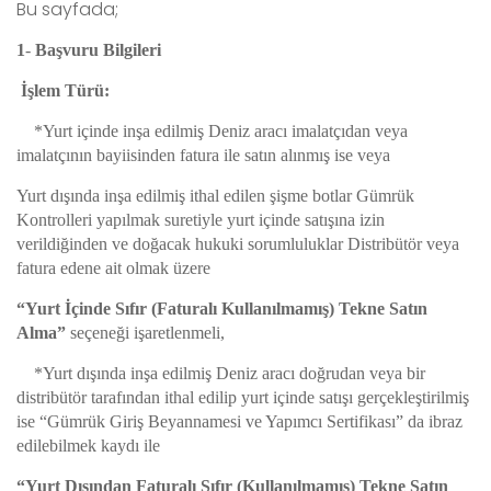
Bu sayfada;
1
-
Başvuru Bilgileri
İşlem Türü:
*Yurt içinde inşa edilmiş Deniz aracı imalatçıdan veya
imalatçının bayiisinden fatura ile satın alınmış ise veya
Yurt dışında inşa edilmiş ithal edilen şişme botlar Gümrük
Kontrolleri yapılmak suretiyle yurt içinde satışına izin
verildiğinden ve doğacak hukuki sorumluluklar Distribütör veya
fatura edene ait olmak üzere
“Yurt İçinde Sıfır (Faturalı Kullanılmamış) Tekne Satın
Alma”
seçeneği işaretlenmeli,
*Yurt dışında inşa edilmiş Deniz aracı doğrudan veya bir
distribütör tarafından ithal edilip yurt içinde satışı gerçekleştirilmiş
ise “Gümrük Giriş Beyannamesi ve Yapımcı Sertifikası” da ibraz
edilebilmek kaydı ile
“Yurt Dışından Faturalı Sıfır (Kullanılmamış) Tekne Satın