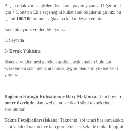
Başka ortak var ise girilen donatanın payını yazınız. Diğer ortak
için + Donatan Ekle seçeneğini kullanarak bilgilerini giriniz, bu
işlemi
100/100
oranını sağlayana kadar devam ediniz.
Save tıklayınız ve İleri tıklayınız.
3. Sayfada
3- Evrak Yükleme
Sisteme yüklenmesi gereken aşağıda açıklamaları bulunan
evraklardan sizin deniz aracınıza uygun olanların yüklemesini
yapınız.
Bağlama Kütüğü Ruhsatname Harç Makbuzu:
Tam boyu
5
metre üzerinde
olan özel tekne ve ticari sürat teknelerinde
zorunludur.
Tekne Fotoğrafları (İskele):
Teknenin (sol taraf) baş omuzlukta
ismi yazılı olarak net ve tam görülebilecek şekilde renkli fotoğraf