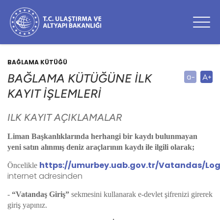
BAĞLAMA KÜTÜĞÜ
BAĞLAMA KÜTÜĞÜNE İLK
KAYIT İŞLEMLERİ
ILK KAYIT AÇIKLAMALAR
Liman Başkanlıklarında herhangi bir kaydı bulunmayan
yeni satın alınmış deniz araçlarının kaydı ile ilgili olarak;
https://umurbey.uab.gov.tr/Vatandas/Log
Öncelikle
internet adresinden
-
“Vatandaş Giriş”
sekmesini kullanarak e-devlet şifrenizi girerek
giriş yapınız.