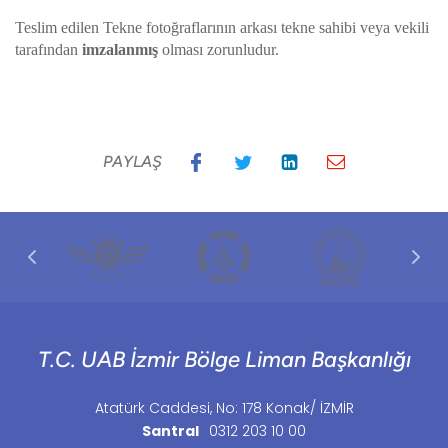
Teslim edilen Tekne fotoğraflarının arkası tekne sahibi veya vekili
tarafından
imzalanmış
olması zorunludur.
PAYLAŞ
T.C. UAB İzmir Bölge Liman Başkanlığı
Atatürk Caddesi, No: 178 Konak/ İZMİR
Santral
0312 203 10 00